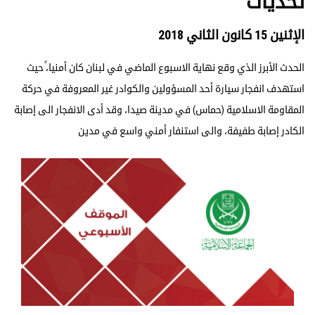
تحدّيات
الإثنين 15 كانون الثاني 2018
الحدث الأبرز الذي وقع نهاية الاسبوع الماضي في لبنان كان أمنيا،ً حيث
استهدف انفجار سيارة أحد المسؤولين والكوادر غير المعروفة في حركة
المقاومة الاسلامية (حماس) في مدينة صيدا، وقد أدى الانفجار الى إصابة
الكادر إصابة طفيفة، والى استنفار أمني واسع في مدين