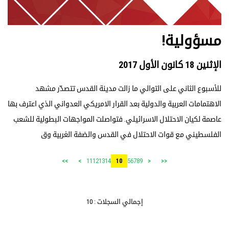
مسؤولية!
الإثنين 18 كانون الأول 2017
للأسبوع الثاني على التوالي ما زالت مدينة القدس تتصدّر مشهد
الاهتمامات العربية والدولية بعد القرار الامريكي العدواني الذي اعترف بها
عاصمة لكيان الاحتلال الاسرائيلي. فتواصلت المواجهات البطولية للشعب
الفلسطيني مع قوات الاحتلال في القدس والضفة الغربية وق
11
12
13
14
5
6
7
8
9
>>
>
10
<
<<
إجمالي السجلات : 10