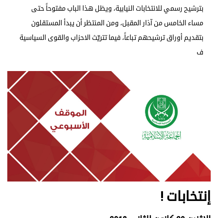
بترشيح رسمي للانتخابات النيابية، ويظل هذا الباب مفتوحاً حتى
مساء الخامس من آذار المقبل، ومن المنتظر أن يبدأ المستقلون
بتقديم أوراق ترشيحهم تباعاً، فيما تتريّث الاحزاب والقوى السياسية
ف
إنتخابات !