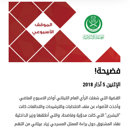
فضيحة!
الإثنين 5 آذار 2018
القضية التي شغلت الرأي العام اللبناني أواخر الاسبوع الماضي
وأخذت الأضواء عن ملف الانتخابات والترشيحات والتحالفات كانت
"البشرى" التي كانت مدوّية وفاضحة، والتي أطلقها وزير الداخلية
نهاد المشنوق حول براءة الممثل المسرحي زياد عيتاني من التهم