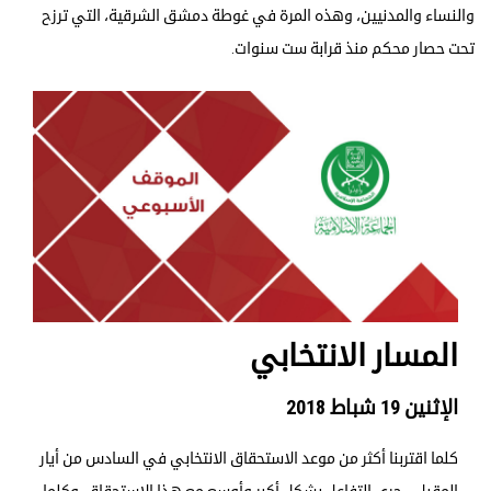
والنساء والمدنيين، وهذه المرة في غوطة دمشق الشرقية، التي ترزح
تحت حصار محكم منذ قرابة ست سنوات.
المسار الانتخابي
الإثنين 19 شباط 2018
كلما اقتربنا أكثر من موعد الاستحقاق الانتخابي في السادس من أيار
المقبل .. جرى التفاعل بشكل أكبر وأوسع مع هذا الاستحقاق. وكلما