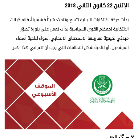
الإثنين 22 كانون الثاني 2018
بدأت حركة الانتخابات النيباية تتسع وتتمدّد شيئاً فشسيئاً، فالماكينات
الانتخابية لمعظم القوى السياسية بدأت تعمل على بلورة تصوّر
مبدئي لكيفيّة مقاربتها الاستحقاق الانتخابي، سواء لناحية أسماء
المرشحين، أو لناحية شكل التحالفات التي يجب أن تتم في هذا الاس