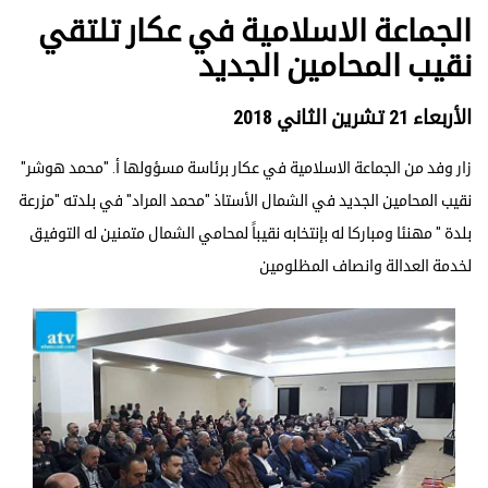
الجماعة الاسلامية في عكار تلتقي
نقيب المحامين الجديد
الأربعاء 21 تشرين الثاني 2018
زار وفد من الجماعة الاسلامية في عكار برئاسة مسؤولها أ. "محمد هوشر"
نقيب المحامين الجديد في الشمال الأستاذ "محمد المراد" في بلدته "مزرعة
بلدة " مهنئا ومباركا له بإنتخابه نقيباً لمحامي الشمال متمنين له التوفيق
لخدمة العدالة وانصاف المظلومين