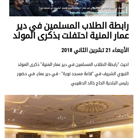
رابطة الطلاب المسلمين في دير
عمار المنية احتفلت بذكرى المولد
الأربعاء 21 تشرين الثاني 2018
احيت "رابطة الطلاب المسلمين في دير عمار المنية" ذكرى المولد
النبوي الشريف في "قاعة مسجد نورة" - في دير عمار، في حضور
رئيس البلدية الحاج خالد الدهيبي