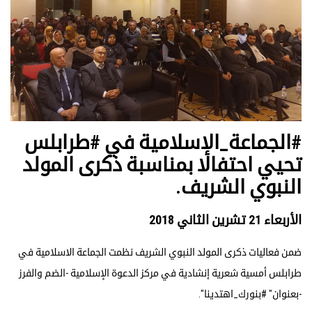
#الجماعة_الإسلامية في #طرابلس
تحيي احتفالا بمناسبة ذكرى المولد
النبوي الشريف.
الأربعاء 21 تشرين الثاني 2018
ضمن فعاليات ذكرى المولد النبوي الشريف نظمت الجماعة الاسلامية في
طرابلس أمسية شعرية إنشادية في مركز الدعوة الإسلامية -الضم والفرز
-بعنوان" #بنورك_اهتدينا".