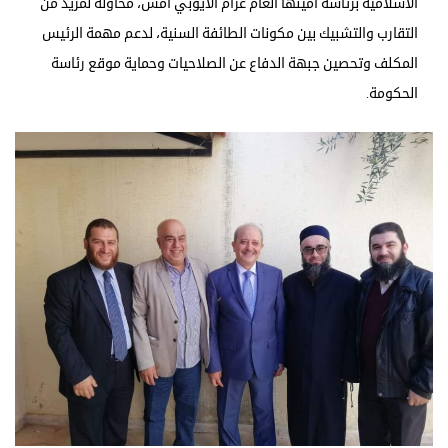
الاسلامية برئاسة أمينها العام عزام الأيوبي أمس، محاولة لمزيد من
التقارب والتشبيك بين مكونات الطائفة السنية، لدعم مهمة الرئيس
المكلف وتحصين جبهة الدفاع عن الصلاحيات وحماية موقع رئاسة
الحكومة.