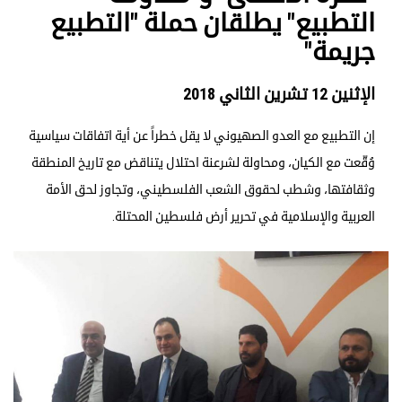
التطبيع" يطلقان حملة "التطبيع
جريمة"
الإثنين 12 تشرين الثاني 2018
إن التطبيع مع العدو الصهيوني لا يقل خطراً عن أية اتفاقات سياسية
وُقّعت مع الكيان، ومحاولة لشرعنة احتلال يتناقض مع تاريخ المنطقة
وثقافتها، وشطب لحقوق الشعب الفلسطيني، وتجاوز لحق الأمة
العربية والإسلامية في تحرير أرض فلسطين المحتلة.