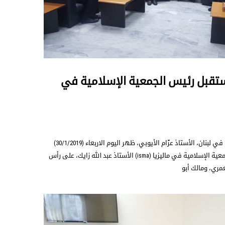
يستقبل رئيس الجمعية الإسلامية في
استقبل الأمين العام للجماعة الإسلامية في لبنان، الأستاذ عزّام الأيوبي، ظهر اليوم الاربعاء (30/1/2019)
في مركز الجماعة في بيروت، رئيس الجمعية الإسلامية في ماليزيا (isma) الأستاذ عبد الله زايك، على رأس
مري، ومالك أبو