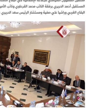
استقبل المسؤول السياسي للجماعة الإسلامية في البقاع الأستاذ 
المستقبل أحمد الحريري برفقة النائب محمد القرعاوي ونائب الأم
البقاع الغربي وراشيا علي صفية ومستشار الرئيس سعد الحريري ع