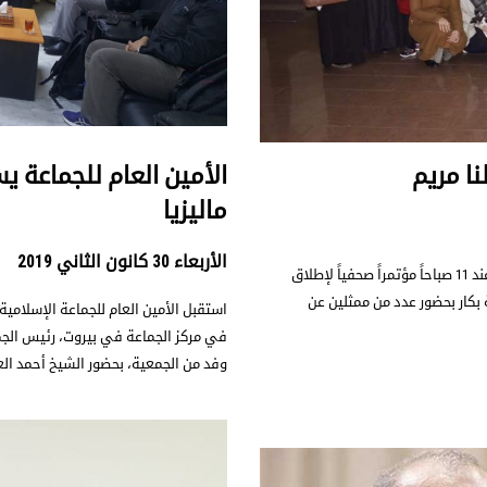
ا مريم
الأمين العام للجماعة 
ماليزيا
الأربعاء 30 كانون الثاني 2019
عقدت جمعية النجاة الاجتماعية في لبنان يوم الأربعاء 30/1/2019 عند 11 صباحاً مؤتمراً صحفياً لإطلاق
 بكار بحضور عدد من ممثلين عن
وفد من الجمعية، بحضور الشيخ أحمد الع