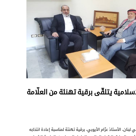
إسلامية يتلقّى برقية تهنئة من العلّامة
 لبنان، الأستاذ عزّام الأيوبي، برقية تهنئة لمناسبة إعادة انتخابه