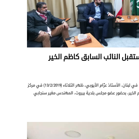
ستقبل النائب السابق كاظم الخير
استقبل الأمين العام للجماعة الإسلامية في لبنان، الأستاذ عزّام الأيوبي، ظهر الثلاثاء (13/2/2019) في مركز
م الخير، بحضور عضو مجلس بلدية بيروت، المهندس مغير سنجابي