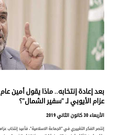
بعد إعادة إنتخابه.. ماذا يقول أمين عام
عزام الأيوبي لـ ″سفير الشمال″؟
الأربعاء 30 كانون الثاني 2019
إنتصر الفكر التغييري في ″الجماعة الاسلامية″، فأعيد إنتخاب عزام ال