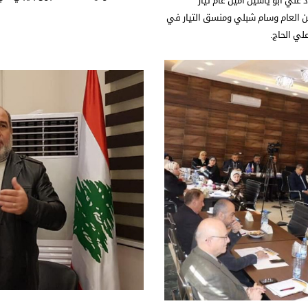
علي أبو ياسين أمين عام تيار
ين العام وسام شبلي ومنسق التيار في
لي الحاج.