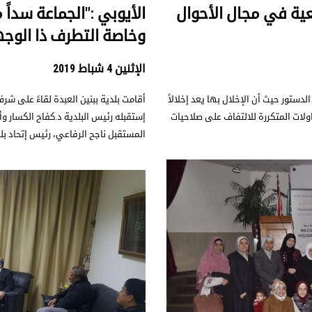
عية في مجال الأحوال
الأيوبي :"الجماعة سداً
وخاصة التطرف ذا الوجه
الإثنين 4 شباط 2019
دستور حيث أن الإخلال بها يعد إخلالاً
أقامت بلدية ببنين العبدة لقاءً على شر
اولات المتكررة للالتفاف على صلاحيات
إستقبله رئيس البلدية د.كفاح الكسار وأ
المستقبل ناجح الرفاعي، رئيس إتحاد ب