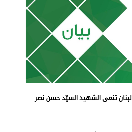
 لبنان تنعى الشهيد السيّد حسن نصر