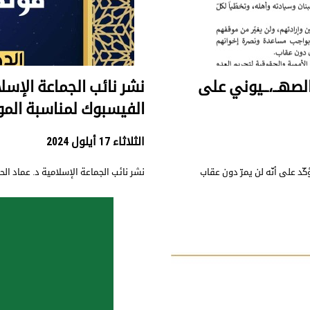
 الصهــ،ــيوني على
نشر نائب الجماعة الإس
الفيسبوك لمناسبة المول
الثلاثاء 17 أيلول 2024
ؤكّد على أنّه لن يمرّ دون عقاب
نشر نائب الجماعة الإسلامية د. عماد ا