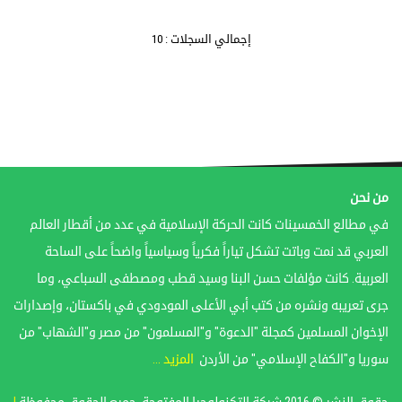
إجمالي السجلات : 10
من نحن
في مطالع الخمسينات كانت الحركة الإسلامية في عدد من أقطار العالم
العربي قد نمت وباتت تشكل تياراً فكرياً وسياسياً واضحاً على الساحة
العربية. كانت مؤلفات حسن البنا وسيد قطب ومصطفى السباعي، وما
جرى تعريبه ونشره من كتب أبي الأعلى المودودي في باكستان، وإصدارات
الإخوان المسلمين كمجلة "الدعوة" و"المسلمون" من مصر و"الشهاب" من
سوريا و"الكفاح الإسلامي" من الأردن
المزيد ...
حقوق النشر © 2016 شركة التكنولوجيا المفتوحة. جميع الحقوق محفوظة
|