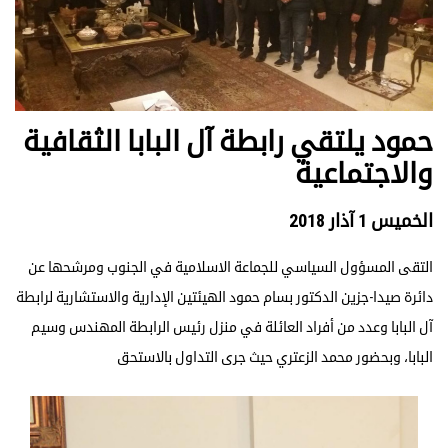
حمود يلتقي رابطة آل البابا الثقافية
والاجتماعية
الخميس 1 آذار 2018
التقى المسؤول السياسي للجماعة الاسلامية في الجنوب ومرشحها عن
دائرة صيدا-جزين الدكتور بسام حمود الهيئتين الإدارية والاستشارية لرابطة
آل البابا وعدد من أفراد العائلة في منزل رئيس الرابطة المهندس وسيم
البابا، وبحضور محمد الزعتري حيث جرى التداول بالاستحق