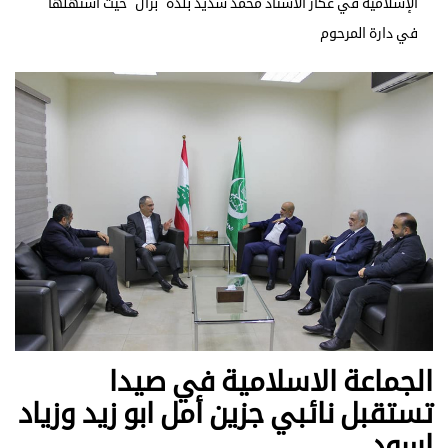
الإسلامية في عكار الأستاذ محمد شديد بلدة "بزال" حيث استهلها
في دارة المرحوم
الجماعة الاسلامية في صيدا
تستقبل نائبي جزين أمل ابو زيد وزياد
اسود