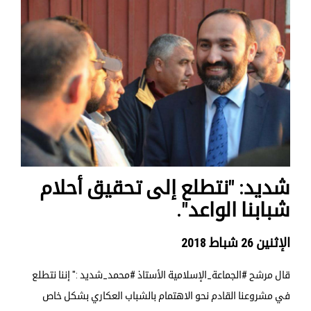
شديد: "نتطلع إلى تحقيق أحلام
شبابنا الواعد".
الإثنين 26 شباط 2018
قال مرشح #الجماعة_الإسلامية الأستاذ #محمد_شديد :" إننا نتطلع
في مشروعنا القادم نحو الاهتمام بالشباب العكاري بشكل خاص