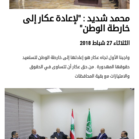
محمد شديد : "لإعادة عكار إلى
خارطة الوطن"
الثلاثاء 27 شباط 2018
واجبنا الأول تجاه عكار هو إعادتها إلى خارطة الوطن لتستعيد
حقوقها المهدورة . من حق عكار أن تتساوى في الحقوق
والامتيازات مع بقية المحافظات