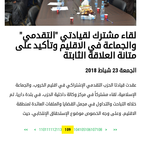
لقاء مشترك لقيادتي "التقدمي"
والجماعة في الاقليم وتأكيد على
متانة العلاقة الثابتة
الجمعة 23 شباط 2018
عقدت قيادتا الحزب التقدمي الإشتراكي في اقليم الخروب، والجماعة
الإسلامية، لقاء مشتركاً في مركز وكالة داخلية الحزب، في بلدة داريا، تم
خلاله التباحث والتداول في مجمل القضايا والملفات العائدة لمنطقة
الاقليم، وعلى وجه الخصوص موضوع الإستحقاق الإنتخابي، حيث
110
111
112
113
104
105
106
107
108
>>
>
109
<
<<