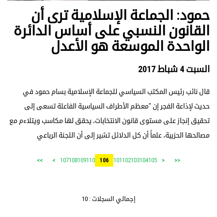
حمود: الجماعة الإسلامية ترى أن
القانون النسبي على أساس الدائرة
الواحدة الموسعة هو الأعدل
السبت 4 شباط 2017
قال نائب رئيس المكتب السياسي للجماعة الإسلامية بسام حمود في
حديث لإذاعة الفجر إن "معظم الأطراف السياسية الفاعلة تسعى إلى
تحقيق إنجاز على مستوى قانون الانتخابات، يحقق لها مكاسب ويتلاءم مع
مصالحها الحزبية، علماً أن كل الدلائل تشير إلى أن اللجنة الرباعي
107
108
109
110
101
102
103
104
105
>>
>
106
<
<<
إجمالي السجلات : 10