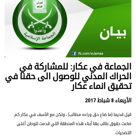
الجماعة في عكار: للمشاركة في
الحراك المدني للوصول الى حقنا في
تحقيق انماء عكار
الأربعاء 8 شباط 2017
قيل قديما (ما ضاع حق وراءه مطالب) ، ولكن مع الأسف في عكار كم
ضاعت حقوق طالب بها أبناء هذه المنطقة التي قدمت للوطن أغلى
التضحيات.