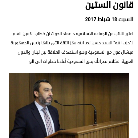
قانون الستين
السبت 18 شباط 2017
اعتبر النائب عن الجماعة الاسلامية د. عماد الحوت ان خطاب الامين العام
لـ"حزب الله" السيد حسن نصرالله يهز الثقة التي بناها رئيس الجمهورية
ميشال عون مع السعودية وهو استهدف العلاقة بين لبنان والدول
العربية، فكلام نصرالله بحق السعودية أعادنا خطوات الى الو