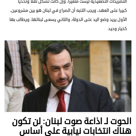
التصريحات التصعيدية ليست متغيرا، وإن كانت تشكل ثقلا وتحديا
كبيرا على العهد، ويجب التنبه أن الصراع في لبنان هو بين مشروعين،
الأول يريد وضع اليد على الدولة، والثاني يسعى لبنائها، ويطالب بها
كخيار وحيد.
الحوت لـ اذاعة صوت لبنان: لن تكون
هناك انتخابات نيابية على أساس