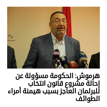
هرموش: الحكومة مسؤولة عن
إحالة مشروع قانون انتخاب
للبرلمان العاجز بسبب هيمنة أمراء
الطوائف