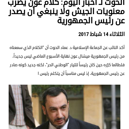
الحوت لـ أخبار اليوم: كلام عون يضرب
معنويات الجيش ولا ينبغي أن يصدر
عن رئيس الجمهورية
الثلاثاء 14 شباط 2017
أكد النائب عن الجماعة الإسلامية د. عماد الحوت أن "الكلام الذي سمعناه
من رئيس الجمهورية ميشال عون نهاية الأسبوع الماضي ليس جديداً،
فلطالما كرّره حين كان رئيساً للتيار "الوطني الحر"، لكنه جديد كونه صادر
عن رئيس الجمهورية، إذ ليس مناسباً أن يتكلم رئيس ا