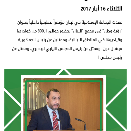
الثلاثاء 16 أيار 2017
عقدت الجماعة الإسلامية في لبنان مؤتمراً تنظيمياً داخلياً بعنوان
"رؤية وطن" في مجمع "البيال" بحضور حوالي الـ800 من كوادرها
وقيادييها في المناطق اللبنانية، وممثلين عن رئيس الجمهورية
ميشال عون، وممثل عن رئيس المجلس النيابي نبيه بري، وممثل عن
رئيس مجلس ا