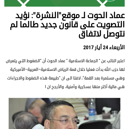
عماد الحوت لـ موقع"النشرة": نؤيد
التصويت على قانون جديد طالما لم
نتوصل لاتفاق
الأربعاء 24 أيار 2017
اعتبر النائب عن " الجماعة الاسلامية " عماد الحوت أن "الضغوط التي يتعرض
لها حزب الله بدأت فعليا خلال قمة الرياض الاسلامية–العربية–الأميركية
وهي مستمرة بعد القمة"، لافتا الى ان "طبيعة هذه الضغوط والاجراءات
هي مالية أكثر منها عسكرية وأمنية، والأرجح ان ا