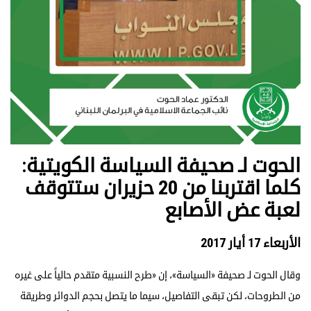
الحوت لـ صحيفة السياسة الكويتية:
كلما اقتربنا من 20 حزيران ستتوقف
لعبة عض الأصابع
الأربعاء 17 أيار 2017
وقال الحوت لـ صحيفة «السياسة»، إن «طرح النسبية متقدم حالياً على غيره
من الطروحات، لكن تبقى التفاصيل، سيما ما يتصل بحجم الدوائر وطريقة