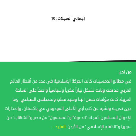
إجمالي السجلات : 10
من نحن
في مطالع الخمسينات كانت الحركة الإسلامية في عدد من أقطار العالم
العربي قد نمت وباتت تشكل تياراً فكرياً وسياسياً واضحاً على الساحة
العربية. كانت مؤلفات حسن البنا وسيد قطب ومصطفى السباعي، وما
جرى تعريبه ونشره من كتب أبي الأعلى المودودي في باكستان، وإصدارات
الإخوان المسلمين كمجلة "الدعوة" و"المسلمون" من مصر و"الشهاب" من
سوريا و"الكفاح الإسلامي" من الأردن
المزيد ...