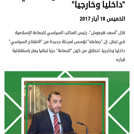
"داخليا وخارجيا"
الخميس 18 أيار 2017
قال "أسعد هرموش"، رئيس المكتب السياسي للجماعة الإسلامية
في لبنان، إن "جماعته" تؤسس لمرحلة جديدة من "الانفتاح السياسي"
داخليا وخارجيا، تنطلق من كون "الجماعة" حزبا لبنانيا يعتز باستقلالية
قراره.