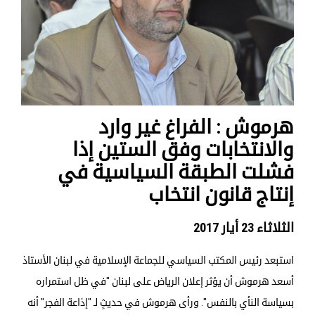
هرموش : الفراغ غير وارد
والانتخابات وفق الستين إذا
فشلت الطبقة السياسية في
إنتاج قانون انتخاب
الثلاثاء 23 أيار 2017
استبعد رئيس المكتب السياسي للجماعة الإسلامية في لبنان الأستاذ
أسعد هرموش أن يؤثر إعلان الرياض على لبنان "في ظل استمراره
بسياسة النأي بالنفس". ورأى هرموش في حديثٍ لـ "إذاعة الفجر" أنه