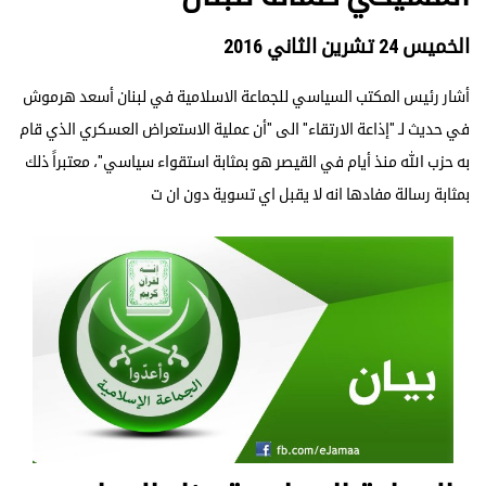
الخميس 24 تشرين الثاني 2016
أشار رئيس المكتب السياسي للجماعة الاسلامية في لبنان أسعد هرموش
في حديث لـ "إذاعة الارتقاء" الى "أن عملية الاستعراض العسكري الذي قام
به حزب الله منذ أيام في القيصر هو بمثابة استقواء سياسي"، معتبراً ذلك
بمثابة رسالة مفادها انه لا يقبل اي تسوية دون ان ت