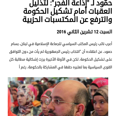
حمّود لـ "إذاعة الفجر": لتذليل
العقبات أمام تشكيل الحكومة
والترفع عن المكتسبات الحزبية
السبت 12 تشرين الثاني 2016
أعرب نائب رئيس المكتب السياسي للجماعة الإسلامية في لبنان، بسام
حمود، عن اعتقاده أن "انتخاب رئيس الجمهورية لم يأت من دون التوافق
على تشكيل الحكومة، لكن في الآونة الأخيرة برزت إشكالية مطالبة كل
القوى السياسية بما تعتبره حقها في المشاركة بالحكومة، رغم أ