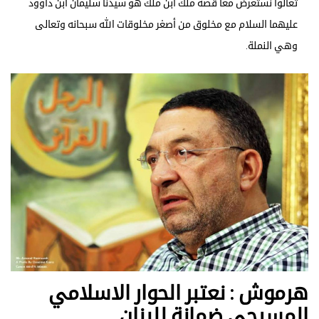
تعالوا نستعرض معاً قصة ملك ابن ملك هو سيدنا سليمان ابن داوود
عليهما السلام مع مخلوق من أصغر مخلوقات الله سبحانه وتعالى
وهي النملة.
هرموش : نعتبر الحوار الاسلامي
المسيحي ضمانة للبنان