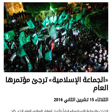
«الجماعة الإسلامية» ترجئ مؤتمرها
العام
الثلاثاء 15 تشرين الثاني 2016
اتخذت «الجماعة الإسلامية» قراراً بتأجيل انعقاد المؤتمر العام الذي كان