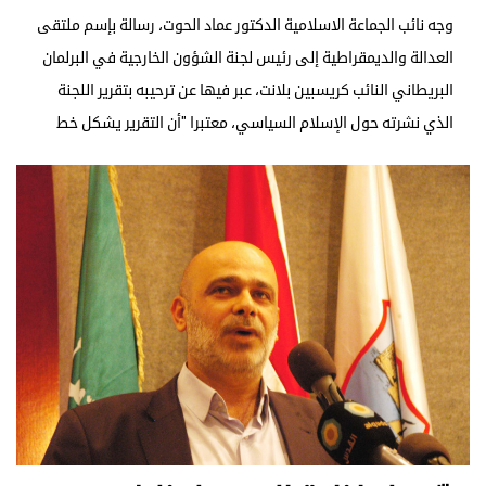
وجه نائب الجماعة الاسلامية الدكتور عماد الحوت، رسالة بإسم ملتقى
العدالة والديمقراطية إلى رئيس لجنة الشؤون الخارجية في البرلمان
البريطاني النائب كريسبين بلانت، عبر فيها عن ترحيبه بتقرير اللجنة
الذي نشرته حول الإسلام السياسي، معتبرا "أن التقرير يشكل خط