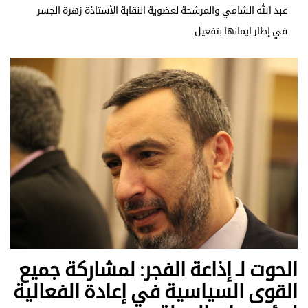
عبد الله الشامي والمرشحة لعضوية النقابة الأستاذة زهرة الجسر
في إطار ايمانها بتفعيل
الحوت لـ إذاعة الفجر: لمشاركة جميع
القوى السياسية في إعادة الفعالية