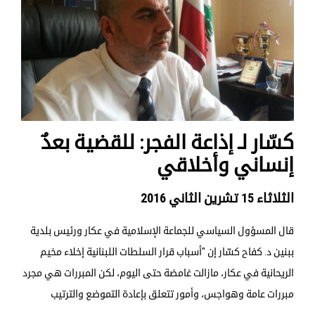
كسّار لـ إذاعة الفجر: للقضية بعدٌ
إنساني وأخلاقي
الثلاثاء 15 تشرين الثاني 2016
قال المسؤول السياسي للجماعة الإسلامية في عكار ورئيس بلدية
ببنين د. كفاح كسّار إن "أسباب قرار السلطات اللبنانية إخلاء مخيم
الريحانية في عكار، مازالت غامضة حتى اليوم، لكن المبررات هي مجرد
مبررات عامة وهواجس، وأمور تتعلق بإعادة التموضع والترتيب