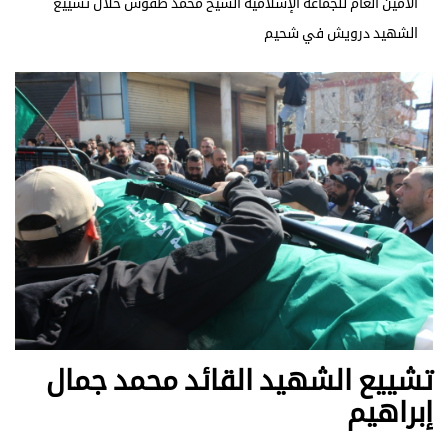
الأمين العام للجماعة الإسلامية الشيخ محمّد طقوش خلال تشييع
الشهيد درويش في شحيم
تشييع الشهيد القائد محمد جمال
إبراهيم