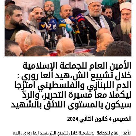
الأمين العام للجماعة الإسلامية
خلال تشييع الش،هيد العا روري :
الدم اللبناني والفلسطيني امتزجا
ليكملا معاً مسيرة التحرير، والردّ
سيكون بالمستوى اللائق بالشهيد
الخميس 4 كانون الثاني 2024
الأمين العام للجماعة الإسلامية خلال تشييع الش،هيد العا روري : الدم