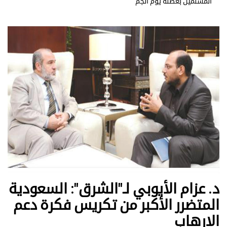
المسلمين بعطلة يوم الجم
د. عزام الأيوبي لـ"الشرق": السعودية
المتضرر الأكبر من تكريس فكرة دعم
الإرهاب