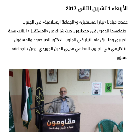
الأربعاء 1 تشرين الثاني 2017
عقدت قيادتا «تيار المستقبل» و«الجماعة الإسلامية» في الجنوب
اجتماعهما الدوري في مجدليون، حيث شارك عن «المستقبل» النائب بهية
الحريري ومنسق عام التيار في الجنوب الدكتور ناصر حمود والمسؤول
التنظيمي في الجنوب المحامي محيي الدين الجويدي، وعن «الجماعة»
مسؤو