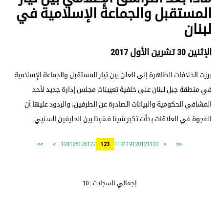
المستقبل والجماعة الإسلامية في
لبنان
الإثنين 30 تشرين الأول 2017
برزت الخلافات الظاهرة إلى العلن بين تيار المستقبل والجماعة الإسلامية
في منطقة جبل لبنان على خلفية تعيينات مجلس إدارة جديد لأحد
المشافي الحكومية والبيانات الصادرة عن الطرفين، والردود عليها أن
الفجوة في العلاقات بدأت تكبر شيئا فشيئا بين الحليفين السنيي
124
125
126
127
118
119
120
121
122
>>
>
123
<
<<
إجمالي السجلات : 10