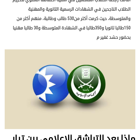
الطلاب الناجحين في الشهادات الرسمية الثانوية والمهنية
والمتوسطة، حيث كرمت أكثر من530 طالب وطالبة، منهم أكثر من
150طالبا ثانويا و350طالبا في الشهادة المتوسطة و30 طالبا مهنيا
بحضور حشد غفير م
ماذا بعد التراشق الإعلامي بين تيار