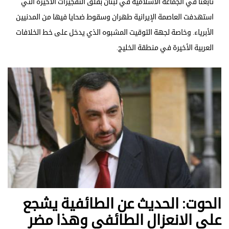
تابعنا في الجماعة الاسلامية في لبنان بقلق التفجيرات الأخيرة التي
استهدفت العاصمة الإيرانية طهران وسقوط ضحايا فيها من المدنيين
الأبرياء. وخاصة لجهة التوقيت المشبوه الذي يدخل على خط الخلافات
العربية الأخيرة في منطقة الخليج.
الحوت: الحديث عن الطائفية يشجع
على الانعزال الطائفي وهذا مضر