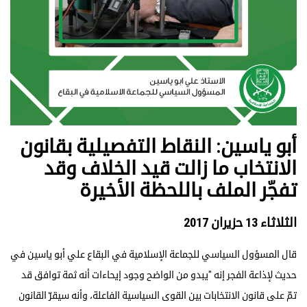
أبو ياسين: النقاط التفصيلية بقانون
الانتخاب ما زالت قيد الخلاف وقد
تفجّر الملف باللحظة الأخيرة
الثلاثاء 13 حزيران 2017
قال المسؤول السياسي للجماعة الإسلامية في البقاع علي أبو ياسين في
حديث لإذاعة الفجر إنه "يبدو من الواضح وجود إيحاءات أنه ثمة توافق قد
تمّ على قانون الانتخابات بين القوى السياسية الفاعلة، وأنه سيقرّ القانون