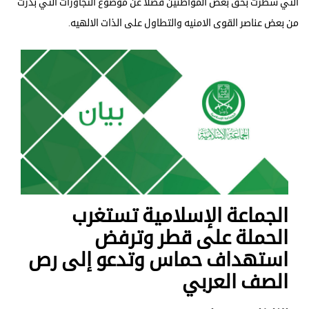
التي سطرت بحق بعض المواطنين فضلا عن موضوع التجاوزات التي بدرت
من بعض عناصر القوى الامنيه والتطاول على الذات الالهيه.
الجماعة الإسلامية تستغرب
الحملة على قطر وترفض
استهداف حماس وتدعو إلى رص
الصف العربي