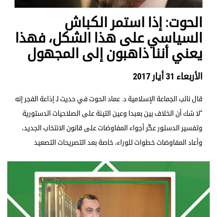
الحوت: إذا استمر الكباش
السياسي على هذا الشكل، فهذا
يعني أننا ذاهبون إلى المجهول
الأربعاء 31 أيار 2017
قال نائب الجماعة الإسلامية د. عماد الحوت في حديث لـ إذاعة الفجر إنه
"لا شك أن الخلاف بين بعبدا وعين التينة على الصلاحيات الدستورية
وتفسير الدستور عكّر أجواء المفاوضات على قانون الانتخاب الجديد،
وأعاد المفاوضات خطوات للوراء، خاصة بعد التصريحات التصعيد