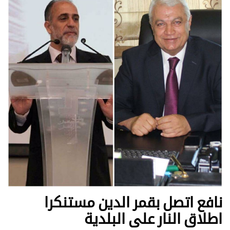
نافع اتصل بقمر الدين مستنكرا
اطلاق النار على البلدية