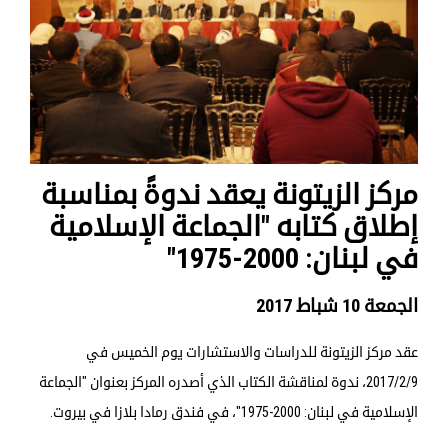
مركز الزيتونة يعقد ندوةً بمناسبة
إطلاق كتابه "الجماعة الإسلامية
في لبنان: 2000-1975"
الجمعة 10 شباط 2017
عقد مركز الزيتونة للدراسات والاستشارات يوم الخميس في
2017/2/9، ندوة لمناقشة الكتاب الذي أصدره المركز بعنوان "الجماعة
الإسلامية في لبنان: 2000-1975"، في فندق رمادا بلازا في بيروت.