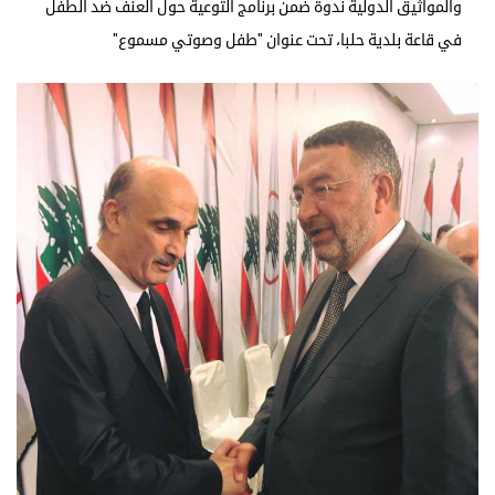
والمواثيق الدولية ندوة ضمن برنامج التوعية حول العنف ضد الطفل
في قاعة بلدية حلبا، تحت عنوان "طفل وصوتي مسموع"