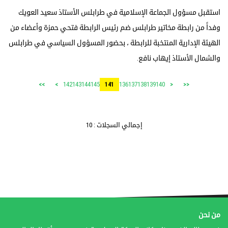
استقبل مسؤول الجماعة الإسلامية في طرابلس الأستاذ سعيد العويك
وفداً من رابطة مخاتير طرابلس ضم رئيس الرابطة فتحي حمزة وأعضاء من
الهيئة الإدارية المنتخبة للرابطة ، بحضور المسؤول السياسي في طرابلس
والشمال الأستاذ إيهاب نافع.
142
143
144
145
136
137
138
139
140
>>
>
141
<
<<
إجمالي السجلات : 10
من نحن