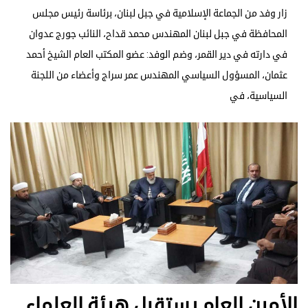
زار وفد من الجماعة الإسلامية في جبل لبنان، برئاسة رئيس مجلس
المحافظة في جبل لبنان المهندس محمد قداح، النائب جورج عدوان
في دارته في دير القمر، وضم الوفد: عضو المكتب العام الشيخ أحمد
عثمان، المسؤول السياسي المهندس عمر سراج وأعضاء من اللجنة
السياسية، في
الأمين العام يستقبل هيئة العلماء