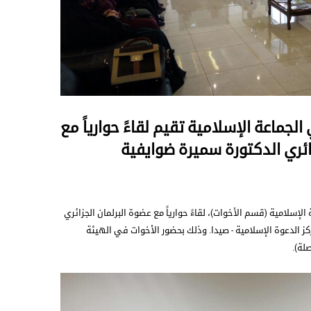
جماعة الإسلامية تقيم لقاءً حوارياً مع
زائري الدكتورة سميرة ضوايفية
سلامية (قسم الأخوات)، لقاءً حوارياً مع عضوة البرلمان الجزائري
ز الدعوة الإسلامية - صيدا. وذلك بحضور الأخوات في الهيئة
لة).