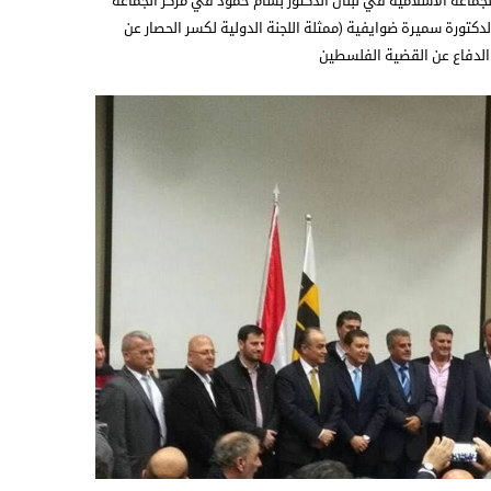
ماعة الاسلامية في لبنان الدكتور بسام حمود في مركز الجماعة
لدكتورة سميرة ضوايفية (ممثلة اللجنة الدولية لكسر الحصار عن
 الدفاع عن القضية الفلسطين