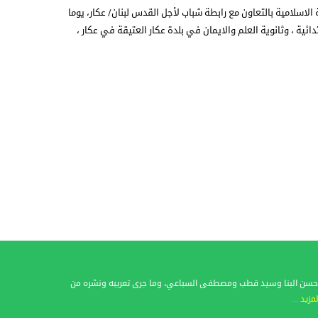
سلامية بالتعاون مع رابطة شباب لأجل القدس لبنان/ عكار، يوما
ائية ، وثانوية العلم والايمان في بلدة عكار العتيقة في عكار ،
فات حسن البنا وسيد قطب ومصطفى السباعي، وما جرى تعريبه ونشره من
لمزيد ...