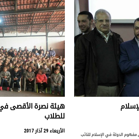
إسلام
هيئة نصرة الأقصى في
للطلاب
الأربعاء 29 آذار 2017
مفهوم الدولة في الإسلام للنائب