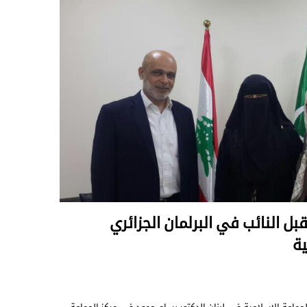
بل النائب في البرلمان الجزائري
ية