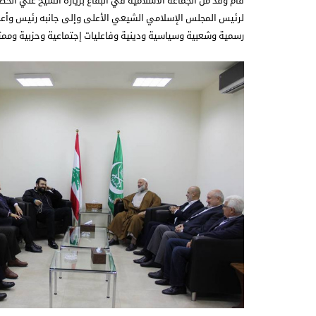
قام وفد من الجماعة الاسلامية في البقاع بزيارة الشيخ علي الخطيب
لرئيس المجلس الإسلامي الشيعي الأعلى وإلى جانبه رئيس وأعضاء 
رسمية وشعبية وسياسية ودينية وفاعليات إجتماعية وحزبية وممثل