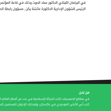
في البرلمان اللبناني الدكتور عماد الحوت وذلك في قاعة المؤتمر
الرئيس للشؤون الإدارية الدكتورة عائشة يكن , مسؤول رابطة ال
من نحن
في مطالع الخمسينات كانت الحركة الإسلامية في عدد من أقطار العالم ال
كتب أبي الأعلى المودودي في باكستان، وإصدارات الإخوان المسلمين كمج