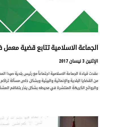
الجماعة الاسلامية تتابع قضية معمل فر
الإثنين 3 نيسان 2017
عقدت قيادة الجماعة الاسلامية اجتماعاً مع رئيس بلدية صيدا ا
من القضايا البلدية والإنمائية والبيئية وبشكل خاص مسألة تراكم
والروائح الكريهة المنتشرة في محيطه بشكل ينذر بتفاقم المشكلة