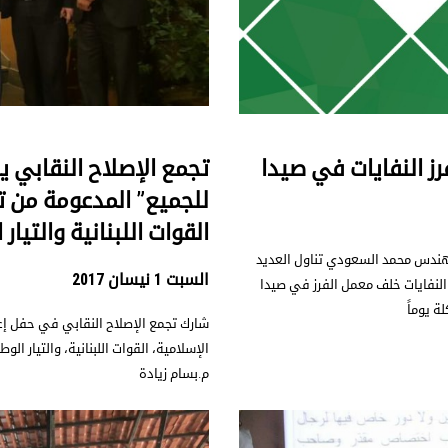
ز النفايات في صيدا
تجمع الإصلاح النقابي ي
للجميع” المدعومة من تي
القوات اللبنانية والتيار
لمهندس محمد السعودي تناول العديد
السبت 1 نيسان 2017
 النفايات خلف معمل الفرز في صيدا
 يوماً
شارك تجمع الإصلاح النقابي في حفل إعلا
الإسلامية، القوات اللبنانية، والتيار 
م.بسام زيادة