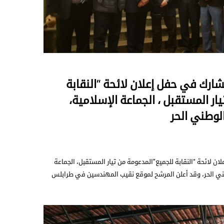
شارك في حفل إعلان لائحة “النقابة
ار المستقبل ، الجماعة الإسلامية،
 الوطني الحر
ن لائحة “النقابة للجميع”المدعومة من تيار المستقبل، الجماعة
الوطني الحر، وقد أعلن المرشح لموقع نقيب المهندسين في طرابلس