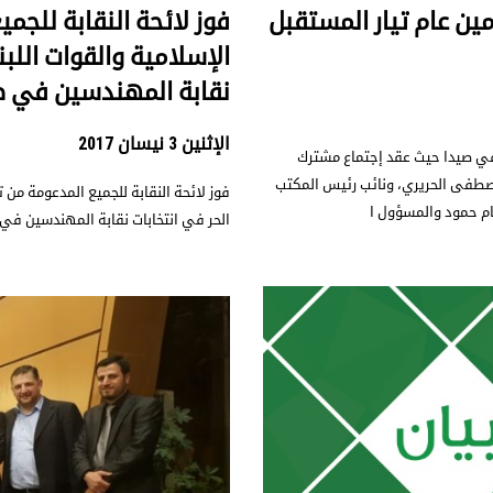
ين عام تيار المستقبل
فوز لائحة النقابة للجم
الإسلامية والقوات اللبن
نقابة المهندسين في 
الإثنين 3 نيسان 2017
ة في صيدا حيث عقد إجتماع مشترك
صطفى الحريري، ونائب رئيس المكتب
فوز لائحة النقابة للجميع المدعومة من ت
م حمود والمسؤول ا
الحر في انتخابات نقابة المهندسين ف