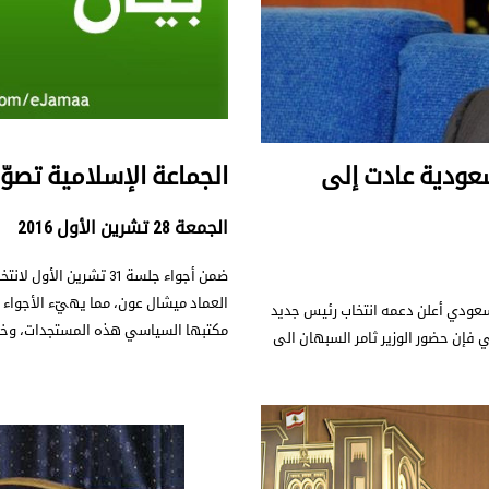
سعودية عادت إلى
الجماعة الإسلامية تصو
الجمعة 28 تشرين الأول 2016
ضمن أجواء جلسة 31 تشر
العماد ميشال عون، مما يهيّء الأجواء 
السعودي أعلن دعمه انتخاب رئيس جديد
مكتبها السياسي هذه المستجدات، وخلصت
لي فإن حضور الوزير ثامر السبهان الى