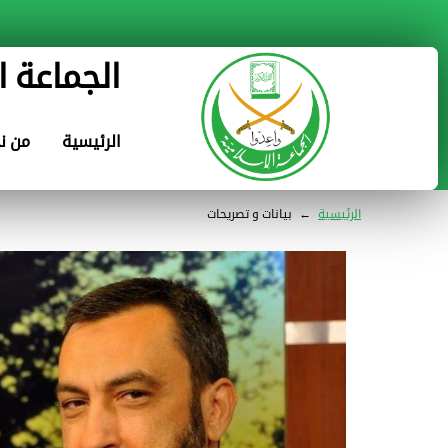
الجماعة ا
الرئيسية
من ن
الرئيسية
←
بيانات و تصريحات