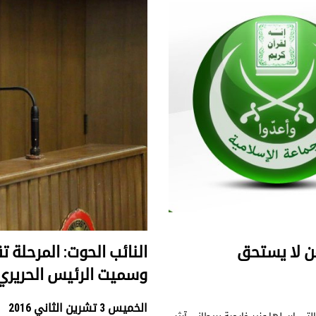
من لا يستحق
النائب الحوت: المرحلة 
وسميت الرئيس الحريري
الخميس 3 تشرين الثاني 2016