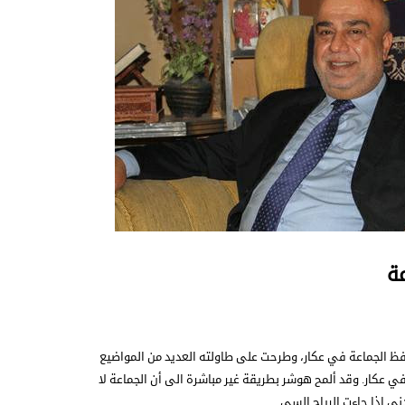
ة
افظ الجماعة في عكار، وطرحت على طاولته العديد من المواضيع
ة في عكار. وقد ألمح هوشر بطريقة غير مباشرة الى أن الجماعة لا
ني إذا جاءت الرياح السي