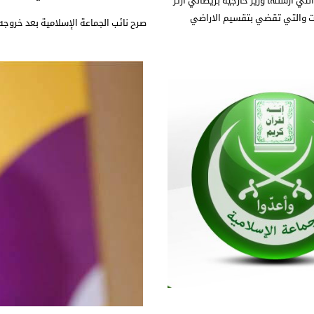
تي ارسلها وزير خارجية بريطاني آرثر
لك الوقت والتي تقضي بتقسيم الاراضي
صرح نائب الجماعة الإسلامية بعد خروجه م