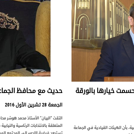
 حسمت خيارها بالورقة
حديث مع محافظ الجماع
الجمعة 28 تشرين الأول 2016
التقت "البيان" الأستاذ محمد هوشر مح
المتعلقة بالانتخابات الرئاسية والنيابي
ية، بأن الهيئات القيادية في الجماعة
تستبعد فرضية اللجوء إلى المجتمع المد