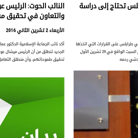
لس تحتاج إلى دراسة
النائب الحوت: الرئيس عو
والتعاون في تحقيق مشر
الأربعاء 2 تشرين الثاني 2016
ي طرابلس على القرارات التي اتخذها
أكد نائب الجماعة الإسلامية الدكتور عم
مجلس بلدية طرابلس في جلسته الطارئة التي انعقدت مساء يوم السبت الواقع في 29 تشرين الأول
الجديد تنطلق من أن الرئيس ميشال عون أ
تحقيق طموحاتهم، وأن منطلق التعامل م