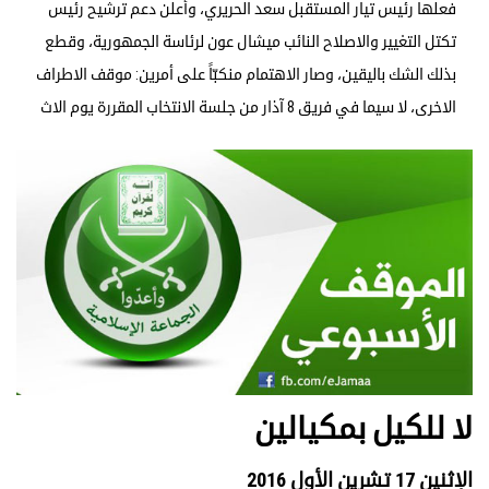
فعلها رئيس تيار المستقبل سعد الحريري، وأعلن دعم ترشيح رئيس
تكتل التغيير والاصلاح النائب ميشال عون لرئاسة الجمهورية، وقطع
بذلك الشك باليقين، وصار الاهتمام منكبّاً على أمرين: موقف الاطراف
الاخرى، لا سيما في فريق 8 آذار من جلسة الانتخاب المقررة يوم الاث
لا للكيل بمكيالين
الإثنين 17 تشرين الأول 2016