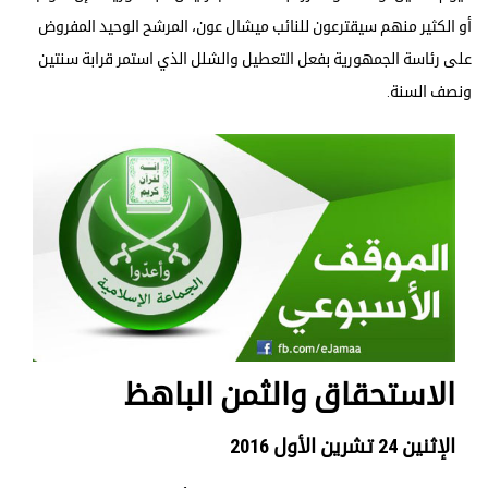
أو الكثير منهم سيقترعون للنائب ميشال عون، المرشح الوحيد المفروض
على رئاسة الجمهورية بفعل التعطيل والشلل الذي استمر قرابة سنتين
ونصف السنة.
الاستحقاق والثمن الباهظ
الإثنين 24 تشرين الأول 2016