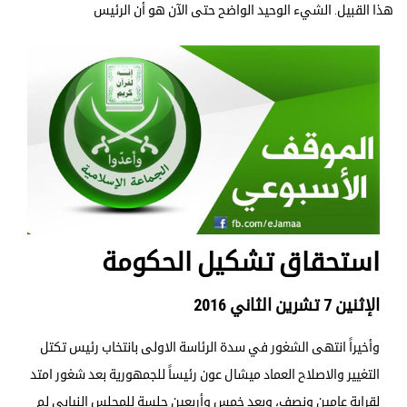
هذا القبيل. الشيء الوحيد الواضح حتى الآن هو أن الرئيس
استحقاق تشكيل الحكومة
الإثنين 7 تشرين الثاني 2016
وأخيراً انتهى الشغور في سدة الرئاسة الاولى بانتخاب رئيس تكتل
التغيير والاصلاح العماد ميشال عون رئيساً للجمهورية بعد شغور امتد
لقرابة عامين ونصف، وبعد خمس وأربعين جلسة للمجلس النيابي لم