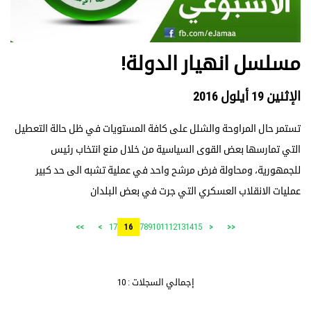
مسلسل انهيار الدولة!
الإثنين 19 أيلول 2016
تستمر حال المراوحة والشلل على كافة المستويات في ظل حالة التعطيل
التي تمارسها بعض القوى السياسية من خلال منع انتخاب رئيس
للجمهورية، ومحاولة فرض مرشح واحد في عملية تشبه الى حد كبير
عمليات الانقلاب العسكري التي جرت في بعض البلدان
17
7
8
9
10
11
12
13
14
15
>>
>
16
<
<<
إجمالي السجلات : 10