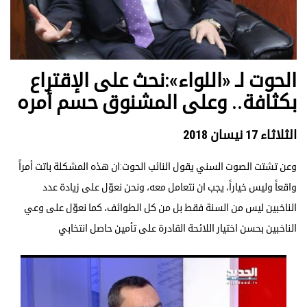
الحوت لـ «اللواء»:نحث على الإقتراع
بكثافة.. وعلى المشنوق حسم أمره
الثلاثاء 17 نيسان 2018
وعن تشتت الصوت السني يقول النائب الحوت:ان هذه المشكلة باتت أمراً
واقعاً وليس خياراً، يجب ان نتعامل معه، ونحن نعوّل على زيادة عدد
الناخبين ليس من السنة فقط بل من كل الطوائف، كما نعوّل على وعي
الناخبين بحسن اختيار اللائحة القادرة على تأمين حاصل انتخابي