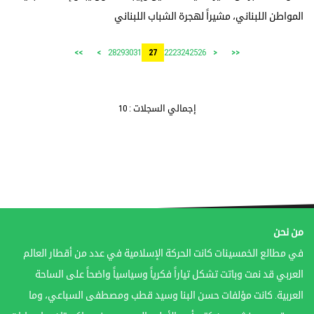
المواطن اللبناني، مشیراً لھجرة الشباب اللبناني
28
29
30
31
22
23
24
25
26
>>
>
27
<
<<
إجمالي السجلات : 10
من نحن
في مطالع الخمسينات كانت الحركة الإسلامية في عدد من أقطار العالم
العربي قد نمت وباتت تشكل تياراً فكرياً وسياسياً واضحاً على الساحة
العربية. كانت مؤلفات حسن البنا وسيد قطب ومصطفى السباعي، وما