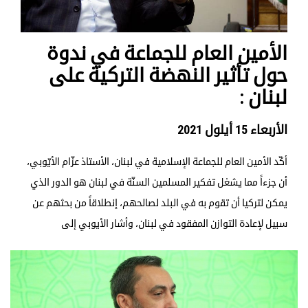
الأمين العام للجماعة في ندوة
حول تأثير النهضة التركية على
لبنان :
الأربعاء 15 أيلول 2021
أكّد الأمين العام للجماعة الإسلامية في لبنان، الأستاذ عزّام الأيّوبي،
أن جزءاً مما يشغل تفكير المسلمين السنّة في لبنان هو الدور الذي
يمكن لتركيا أن تقوم به في البلد لصالحهم، إنطلاقاً من بحثهم عن
سبيل لإعادة التوازن المفقود في لبنان، وأشار الأيوبي إلى