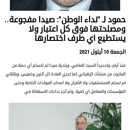
حمود لـ "نداء الوطن": صيدا مفجوعة..
ومصلحتها فوق كل اعتبار ولا
يستطيع اي طرف اختصارها
الجمعة 10 أيلول 2021
منذ أيام، وتحديداً السبت الماضي، وبلدية صيدا لم تتسلم أي حصة من
المازوت من منشآت الزهراني كما تجري العادة كل اثنين وخميس، وبالتالي
لم تسلم المستشفيات ولا الأفران ولا اصحاب المولدات الخاصة وحتى
المؤسسات والمعامل اي كمية، ولم تُجدِ نداءات الاستغاثة في