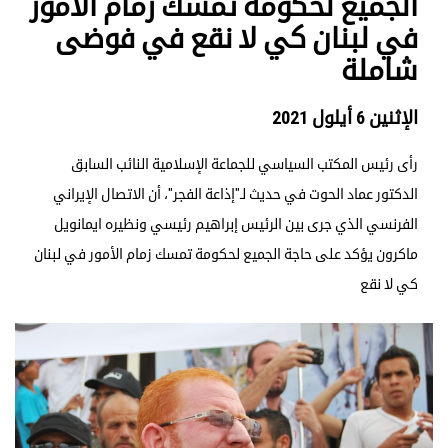
الجميع لحكومة تمسك زمام الأمور
في لبنان كي لا نقع في فوضى
شاملة
الإثنين 6 أيلول 2021
رأى رئيس المكتب السياسي للجماعة الإسلامية النائب السابق
الدكتور عماد الحوت في حديث لـ"إذاعة الفجر"، أن الاتصال الإيراني
الفرنسي الذي جرى بين الرئيس إبراهيم رئيسي ونظيره ايمانويل
ماكرون يؤكد على حاجة الجميع لحكومة تمسك زمام الأمور في لبنان
كي لا نقع