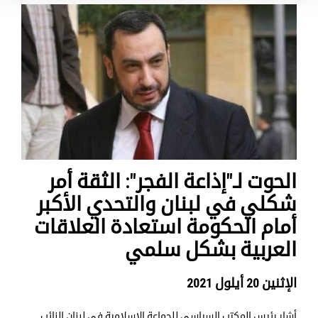
​الحوت لـ"إذاعة الفجر": الثقة أمر
شكلي في لبنان والتحدي الأكبر
أمام الحكومة استعادة العلاقات
العربية بشكل سلمي
الإثنين 20 أيلول 2021
أشار رئيس المكتب السياسي للجماعة الإسلامية في لبنان النائب